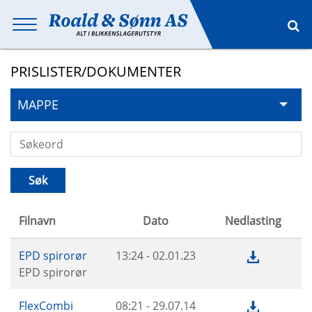
PRISLISTER/DOKUMENTER
MAPPE
Filnavn
Dato
Nedlasting
EPD spirorør
13:24 - 02.01.23
EPD spirorør
FlexCombi
08:21 - 29.07.14