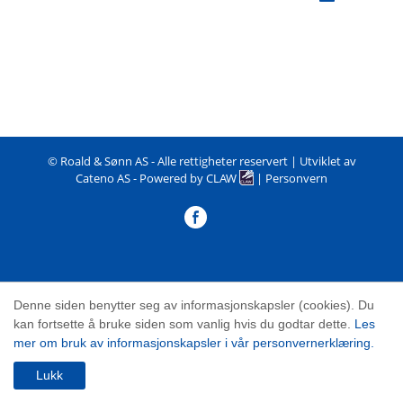
©
Roald & Sønn AS
- Alle rettigheter reservert | Utviklet av
Cateno AS
- Powered by
CLAW
|
Personvern
Denne siden benytter seg av informasjonskapsler (cookies). Du
kan fortsette å bruke siden som vanlig hvis du godtar dette.
Les
mer om bruk av informasjonskapsler i vår personvernerklæring.