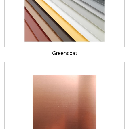
Greencoat