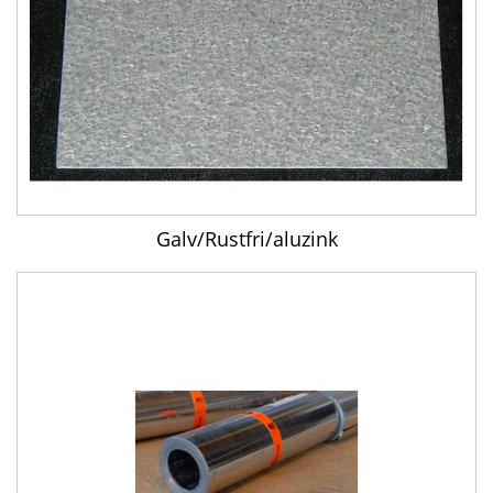
Galv/Rustfri/aluzink